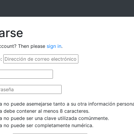
arse
ccount? Then please
sign in
.
:
a no puede asemejarse tanto a su otra información persona
a debe contener al menos 8 caracteres.
a no puede ser una clave utilizada comúnmente.
a no puede ser completamente numérica.