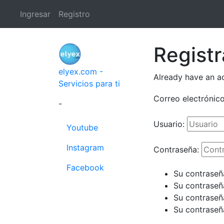
Ingresar
Registro
Registr
elyex.com -
Already have an a
Servicios para ti
Correo electrónico
-
Usuario:
Youtube
Instagram
Contraseña:
Facebook
Su contraseñ
Su contraseñ
Su contraseñ
Su contraseñ