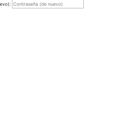
evo):